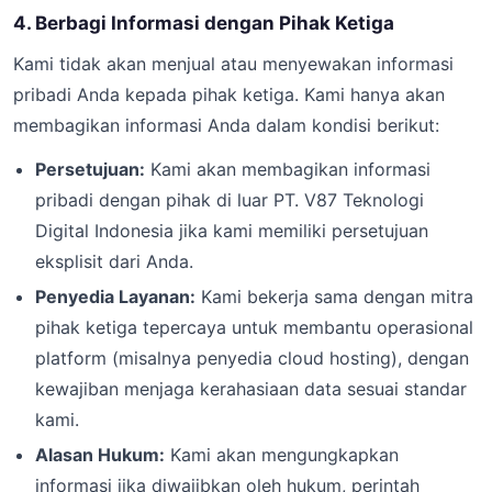
4. Berbagi Informasi dengan Pihak Ketiga
Kami tidak akan menjual atau menyewakan informasi
pribadi Anda kepada pihak ketiga. Kami hanya akan
membagikan informasi Anda dalam kondisi berikut:
Persetujuan:
Kami akan membagikan informasi
pribadi dengan pihak di luar PT. V87 Teknologi
Digital Indonesia jika kami memiliki persetujuan
eksplisit dari Anda.
Penyedia Layanan:
Kami bekerja sama dengan mitra
pihak ketiga tepercaya untuk membantu operasional
platform (misalnya penyedia cloud hosting), dengan
kewajiban menjaga kerahasiaan data sesuai standar
kami.
Alasan Hukum:
Kami akan mengungkapkan
informasi jika diwajibkan oleh hukum, perintah