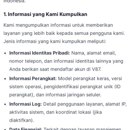
Indonesia.
1. Informasi yang Kami Kumpulkan
Kami mengumpulkan informasi untuk memberikan
layanan yang lebih baik kepada semua pengguna kami.
Jenis informasi yang kami kumpulkan meliputi:
Informasi Identitas Pribadi:
Nama, alamat email,
nomor telepon, dan informasi identitas lainnya yang
Anda berikan saat mendaftar akun di V87.
Informasi Perangkat:
Model perangkat keras, versi
sistem operasi, pengidentifikasi perangkat unik (ID
perangkat), dan informasi jaringan seluler.
Informasi Log:
Detail penggunaan layanan, alamat IP,
aktivitas sistem, dan koordinat lokasi (jika
diaktifkan).
Data Finansial:
Terkait dengan layanan manajemen