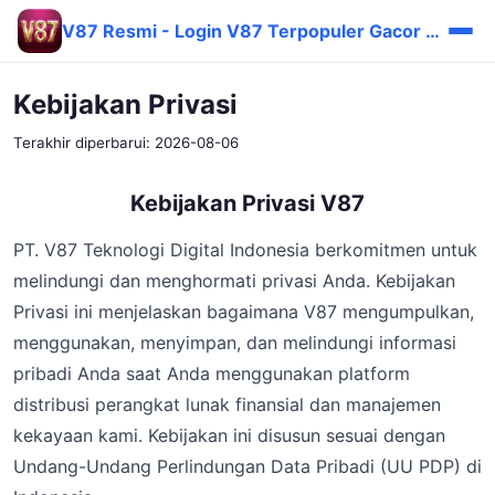
V87 Resmi - Login V87 Terpopuler Gacor Hari Ini JP ⚡
Kebijakan Privasi
Terakhir diperbarui: 2026-08-06
Kebijakan Privasi V87
PT. V87 Teknologi Digital Indonesia berkomitmen untuk
melindungi dan menghormati privasi Anda. Kebijakan
Privasi ini menjelaskan bagaimana V87 mengumpulkan,
menggunakan, menyimpan, dan melindungi informasi
pribadi Anda saat Anda menggunakan platform
distribusi perangkat lunak finansial dan manajemen
kekayaan kami. Kebijakan ini disusun sesuai dengan
Undang-Undang Perlindungan Data Pribadi (UU PDP) di