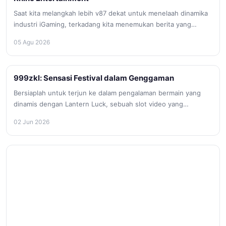
Saat kita melangkah lebih v87 dekat untuk menelaah dinamika
industri iGaming, terkadang kita menemukan berita yang
mengubah peta persaingan secara...
05 Agu 2026
999zkl: Sensasi Festival dalam Genggaman
Bersiaplah untuk terjun ke dalam pengalaman bermain yang
dinamis dengan Lantern Luck, sebuah slot video yang
dirancang untuk memberikan sensasi...
02 Jun 2026