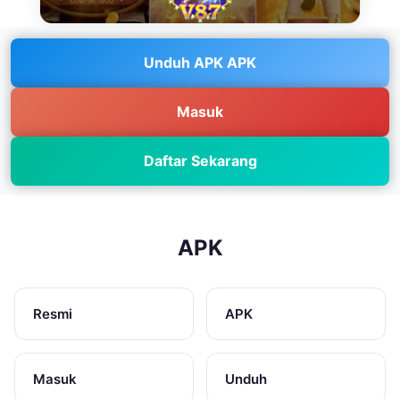
Unduh APK APK
Masuk
Daftar Sekarang
APK
Resmi
APK
Masuk
Unduh