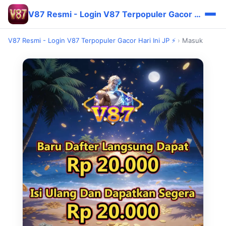
V87 Resmi - Login V87 Terpopuler Gacor Hari Ini JP ⚡
V87 Resmi - Login V87 Terpopuler Gacor Hari Ini JP ⚡
›
Masuk