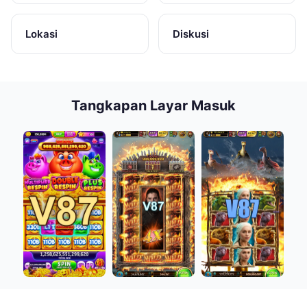
Lokasi
Diskusi
Tangkapan Layar Masuk