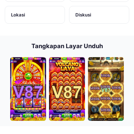
Lokasi
Diskusi
Tangkapan Layar Unduh