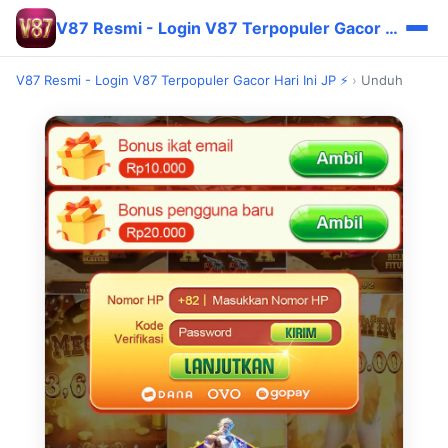
V87 Resmi - Login V87 Terpopuler Gacor Hari Ini JP ⚡
V87 Resmi - Login V87 Terpopuler Gacor Hari Ini JP ⚡
›
Unduh